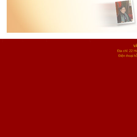
V
Địa chỉ: 22 
Điện thoại h