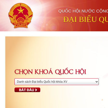
QUỐC HỘI NƯỚC CỘNG 
ĐẠI BIỂU Q